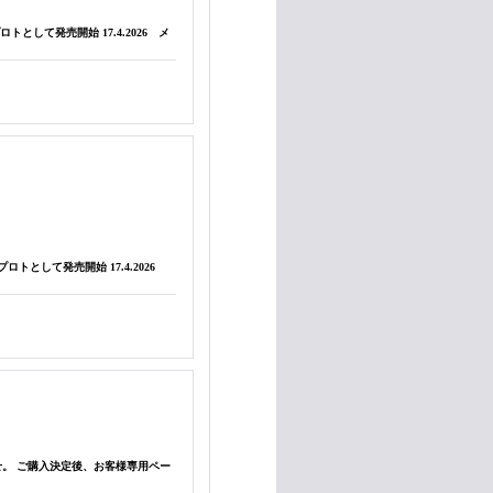
ロトとして発売開始 17.4.2026 メ
プロトとして発売開始 17.4.2026
ませ。 ご購入決定後、お客様専用ペー