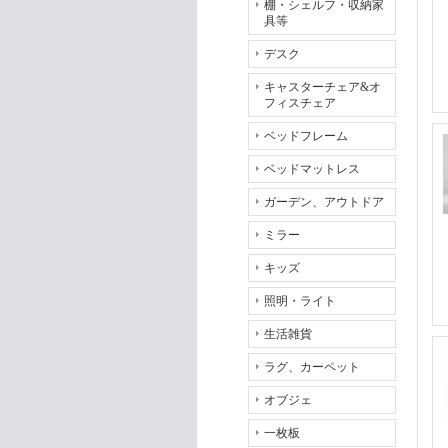
棚・シェルフ・収納家
具等
デスク
キャスターチェア&オ
フィスチェア
ベッドフレーム
ベッドマットレス
ガーデン、アウトドア
ミラー
キッズ
照明・ライト
生活雑貨
ラグ、カーペット
オブジェ
一枚板