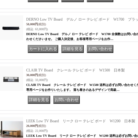
DERNO Low TV Board デルノ ロー テレビ ボード W1700 ブラ
58,000円
(税別)
(税込
:
63,800円)
DERNO Low TV Board デルノ ロー テレビ ボード W1700 全個数はお
わせくださいませ。 ご購入決定後、お客様専用ページをお作…
｜
｜
CLAIR TV Board クレール テレビ ボード W1500 日本製
30,000円
(税別)
(税込
:
33,000円)
CLAIR TV Board クレール テレビ ボード W1500 送料は必ずお問い合
専用ページをお作りいたします。 落ち着きのあるデザインで高級…
｜
LEEK Low TV Board リーク ロー テレビ ボード W1200 日本製
20,000円
(税別)
(税込
:
22,000円)
LEEK Low TV Board リーク ロー テレビ ボード W1200 送料は必ずお