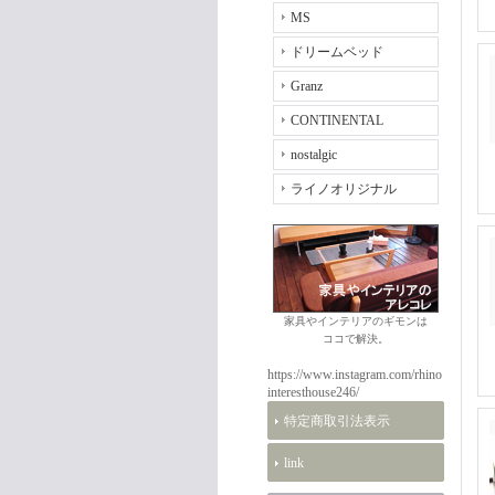
MS
ドリームベッド
Granz
CONTINENTAL
nostalgic
ライノオリジナル
家具やインテリアのギモンは
ココで解決。
https://www.instagram.com/rhino
interesthouse246/
特定商取引法表示
link