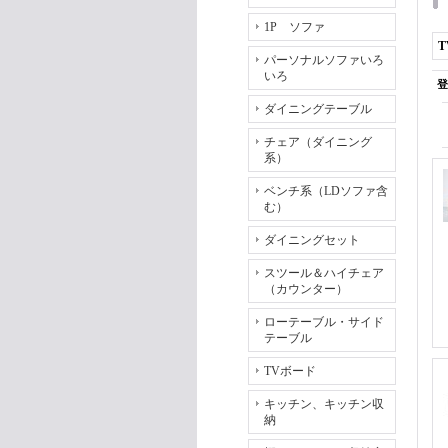
1P ソファ
パーソナルソファいろ
いろ
登
ダイニングテーブル
チェア（ダイニング
系）
ベンチ系（LDソファ含
む）
ダイニングセット
スツール＆ハイチェア
（カウンター）
ローテーブル・サイド
テーブル
TVボード
キッチン、キッチン収
納