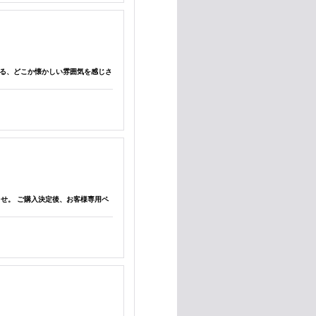
調和する、どこか懐かしい雰囲気を感じさ
さいませ。 ご購入決定後、お客様専用ペ