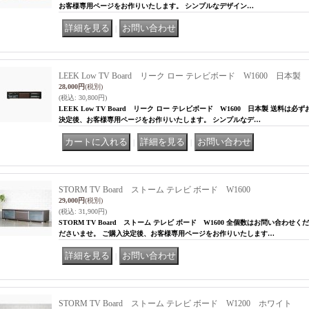
お客様専用ページをお作りいたします。 シンプルなデザイン…
｜
LEEK Low TV Board リーク ロー テレビボード W1600 日本製
28,000円
(税別)
(税込
:
30,800円)
LEEK Low TV Board リーク ロー テレビボード W1600 日本製 送料
決定後、お客様専用ページをお作りいたします。 シンプルなデ…
｜
｜
STORM TV Board ストーム テレビ ボード W1600
29,000円
(税別)
(税込
:
31,900円)
STORM TV Board ストーム テレビ ボード W1600 全個数はお問い合わ
ださいませ。 ご購入決定後、お客様専用ページをお作りいたします…
｜
STORM TV Board ストーム テレビ ボード W1200 ホワイト