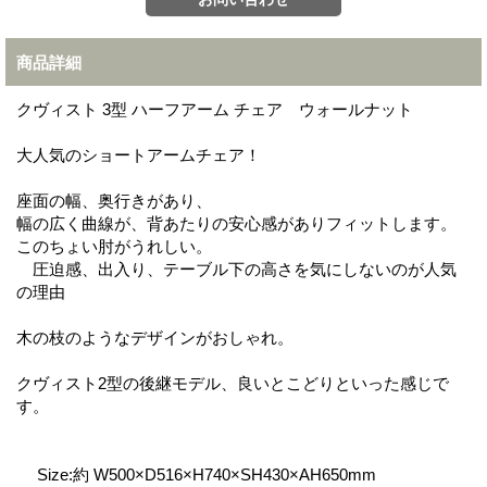
商品詳細
クヴィスト 3型 ハーフアーム チェア ウォールナット
大人気のショートアームチェア！
座面の幅、奥行きがあり、
幅の広く曲線が、背あたりの安心感がありフィットします。
このちょい肘がうれしい。
圧迫感、出入り、テーブル下の高さを気にしないのが人気
の理由
木の枝のようなデザインがおしゃれ。
クヴィスト2型の後継モデル、良いとこどりといった感じで
す。
Size:約 W500×D516×H740×SH430×AH650mm