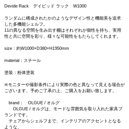
Devide Rack デイビッド ラック W1000
ランダムに構成されたかのようなデザイン性と機能美を追求
した多機能シェルフ。
11の異なる空間を生み出す棚はそれぞれが個性を持ち、実用
性と共に空間を彩り、様々な可能性をもたらしてくれます。
size：約W1000×D380×H1950mm
material：スチール
塗装：粉体塗装
※モニターや撮影条件により実際の色と異なって見える場合が
ございます。予めご了承の上、ご購入をお願い致します。
brand： OLGUE / オルグ
OLGUE / オルグは、モードな雰囲気を取り入れた家具ブ
ランドです。
チェアからシェルフまで、インテリアのアクセントとなる
ような、