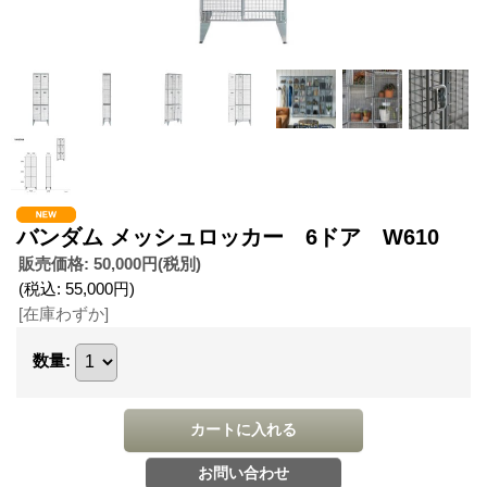
バンダム メッシュロッカー 6ドア W610
販売価格
:
50,000円
(税別)
(税込
:
55,000円
)
[在庫わずか]
数量
: