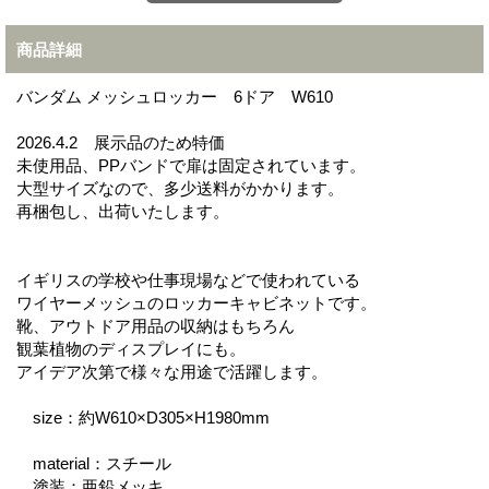
商品詳細
バンダム メッシュロッカー 6ドア W610
2026.4.2 展示品のため特価
未使用品、PPバンドで扉は固定されています。
大型サイズなので、多少送料がかかります。
再梱包し、出荷いたします。
イギリスの学校や仕事現場などで使われている
ワイヤーメッシュのロッカーキャビネットです。
靴、アウトドア用品の収納はもちろん
観葉植物のディスプレイにも。
アイデア次第で様々な用途で活躍します。
size：約W610×D305×H1980mm
material：スチール
塗装：亜鉛メッキ