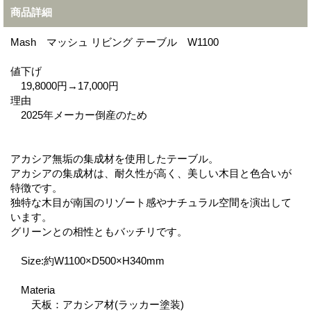
商品詳細
Mash マッシュ リビング テーブル W1100
値下げ
19,8000円→17,000円
理由
2025年メーカー倒産のため
アカシア無垢の集成材を使用したテーブル。
アカシアの集成材は、耐久性が高く、美しい木目と色合いが
特徴です。
独特な木目が南国のリゾート感やナチュラル空間を演出して
います。
グリーンとの相性ともバッチリです。
Size:約W1100×D500×H340mm
Materia
天板：アカシア材(ラッカー塗装)