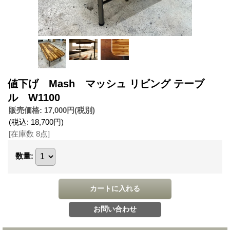
値下げ Mash マッシュ リビング テーブ
ル W1100
販売価格
:
17,000円
(税別)
(税込
:
18,700円
)
[在庫数 8点]
数量
: