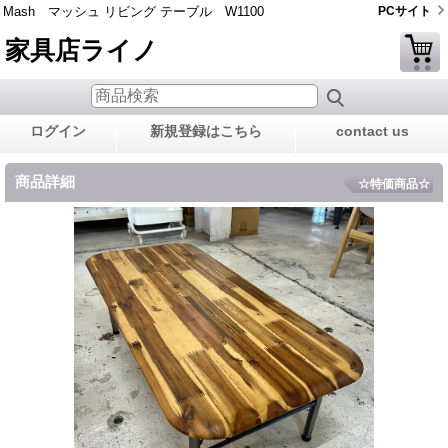
Mash マッシュ リビング テーブル W1100
PCサイト
家具店ライノ
ログイン
新規登録はこちら
contact us
商品詳細
☆特価商品☆