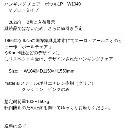
ハンギング チェア ボウル1P W1040
※プロトタイプ
2026年 2月に入荷展示
継続品ではないため、さらに値引き予定
1966年ケルンの国際家具見本市にてエーロ・アールニオのビ
ュー作「ボールチェア 」
やKartell社などのデザインに
にリスペクトを受け、デザインされたハンギングチェア
Size: W1040×D1150×H1550mm
material:スチール/ポリエチレン樹脂（クリア）
クッション ピンクのみ
想定耐荷重100〜150kg
転倒防止のため正面を向いてゆっくりお座りください。
送料は必ず