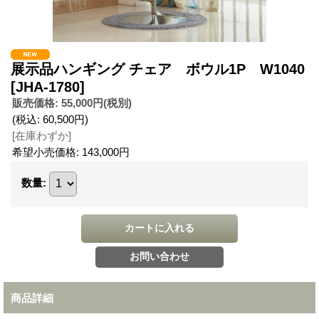
展示品ハンギング チェア ボウル1P W1040
[JHA-1780]
販売価格
:
55,000円
(税別)
(税込
:
60,500円
)
[在庫わずか]
希望小売価格
:
143,000円
数量
:
商品詳細