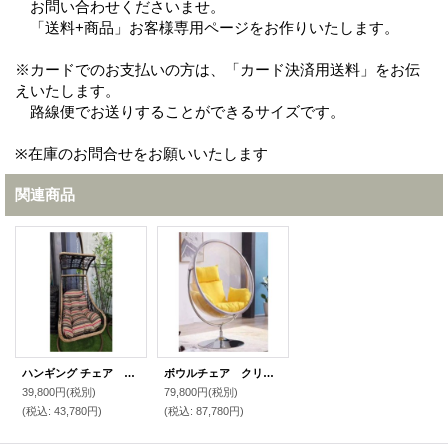
お問い合わせくださいませ。
「送料+商品」お客様専用ページをお作りいたします。
※カードでのお支払いの方は、「カード決済用送料」をお伝
えいたします。
路線便でお送りすることができるサイズです。
※在庫のお問合せをお願いいたします
関連商品
ハンギング チェア 1人掛け W1020
ボウルチェア クリア スリングチェア 1P W1140
39,800円
(税別)
79,800円
(税別)
(税込
:
43,780円)
(税込
:
87,780円)